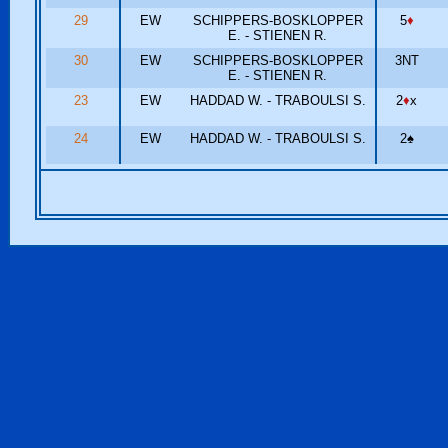
29
EW
SCHIPPERS-BOSKLOPPER
5
♦
E. - STIENEN R.
30
EW
SCHIPPERS-BOSKLOPPER
3NT
E. - STIENEN R.
23
EW
HADDAD W. - TRABOULSI S.
2
♦
x
24
EW
HADDAD W. - TRABOULSI S.
2
♠