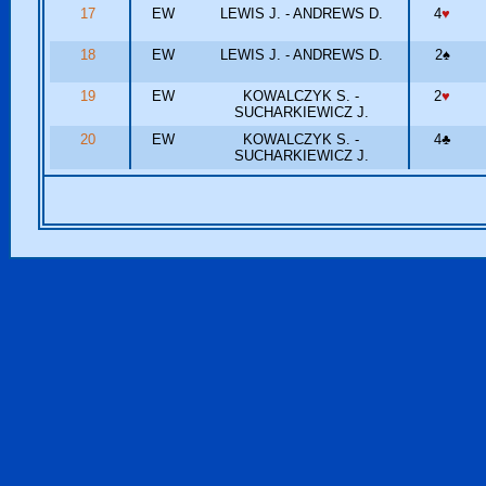
17
EW
LEWIS J. - ANDREWS D.
4
♥
18
EW
LEWIS J. - ANDREWS D.
2
♠
19
EW
KOWALCZYK S. -
2
♥
SUCHARKIEWICZ J.
20
EW
KOWALCZYK S. -
4
♣
SUCHARKIEWICZ J.