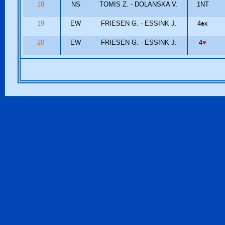
18
NS
TOMIS Z. - DOLANSKA V.
1NT
19
EW
FRIESEN G. - ESSINK J.
4
♠
x
20
EW
FRIESEN G. - ESSINK J.
4
♥