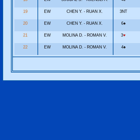
19
EW
CHEN Y. - RUAN X.
3NT
20
EW
CHEN Y. - RUAN X.
6
♠
21
EW
MOLINA D. - ROMAN V.
3
♥
22
EW
MOLINA D. - ROMAN V.
4
♠