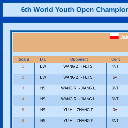
6th World Youth Open Champio
Ja
Board
Dir.
Opponent
Cont
1
EW
WANG Z. - FEI S.
4NT
2
EW
WANG Z. - FEI S.
5
♥
3
NS
WANG R. - JIANG L.
3NT
4
NS
WANG R. - JIANG L.
3NT
5
NS
YU H. - ZHANG F.
3
♥
6
NS
YU H. - ZHANG F.
3NT