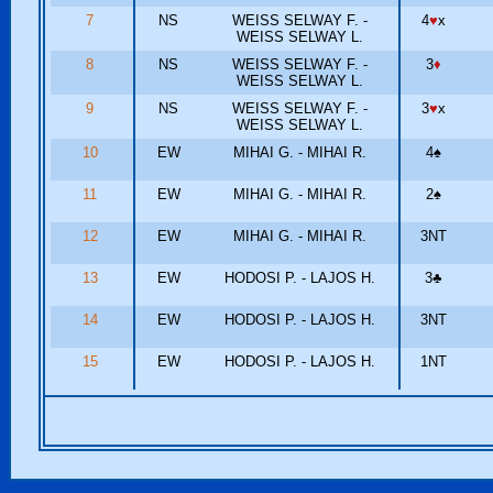
7
NS
WEISS SELWAY F. -
4
♥
x
WEISS SELWAY L.
8
NS
WEISS SELWAY F. -
3
♦
WEISS SELWAY L.
9
NS
WEISS SELWAY F. -
3
♥
x
WEISS SELWAY L.
10
EW
MIHAI G. - MIHAI R.
4
♠
11
EW
MIHAI G. - MIHAI R.
2
♠
12
EW
MIHAI G. - MIHAI R.
3NT
13
EW
HODOSI P. - LAJOS H.
3
♣
14
EW
HODOSI P. - LAJOS H.
3NT
15
EW
HODOSI P. - LAJOS H.
1NT